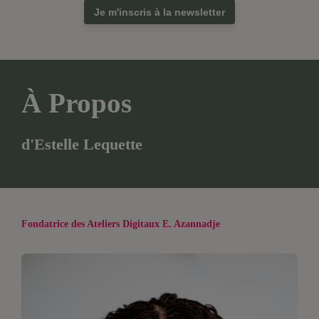
Je m'inscris à la newsletter
À Propos
d'Estelle Lequette
Fondatrice des Ateliers Digitaux E. Azannadje