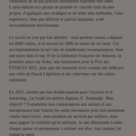
frustration de ne pas pouvoir pleinement exprimer mes idées.
L'auto-édition m'a permis de prendre le contrôle total de mes
projets, d'appliquer mes stratégies et de tester mes méthodes. Cette
expérience, bien que difficile et parfois épuisante, a été
incroyablement enrichissante.
Le succès ne s'est pas fait attendre : mon premier roman a dépassé
les 8000 ventes, et le second les 2000 en moins de six mois. Ces
accomplissements m'ont valu de nombreuses reconnaissances, dont
une place dans le top 10 de la littérature française sur Amazon, la
première place sur Kobo, une nomination pour le Prix des
ÉTOILES 2022, ainsi que des moments forts comme une dédicace
aux côtés de Pascal Légitimus et des interviews sur des radios
nationales.
En 2023, animée par une double passion pour l'écriture et le
marketing, j'ai fondé les ateliers digitaux E. Azannadje. Mon
objectif ? Transmettre mes connaissances aux auteurs et aux
entrepreneurs leur fournir les outils nécessaires pour non seulement
vendre leurs livres, leurs produits ou services par milliers, mais
aussi gagner la visibilité qu'ils méritent. Je suis déterminée à aider
chaque auteur et entrepreneur à réaliser son rêve, tout comme j'ai
réalisé le mien.