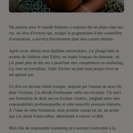
Ma passion pour le monde littéraire a toujours été un phare dans ma
vie, un rêve d'écriture qui, malgré le pragmatisme d'une conseillère
d'orientation, a survécu discrètement dans mes carnets intimes.
Après avoir obtenu mon diplôme universitaire, j'ai plongé dans le
secteur de l'édition chez Editis, un leader français du domaine, où
j'ai passé plus de dix ans à peaufiner mes compétences en marketing.
Là, tout en travaillant, l'idée d'écrire un jour mon propre livre ne
me quittait pas.
Ce rêve est devenu réalité lorsque, inspirée par l'amour de mon fils
pour l'écriture, j'ai décidé d'embrasser enfin ma vocation. J'ai suivi
une formation de deux ans en écriture créative, jonglant entre mes
responsabilités professionnelles et cette nouvelle aventure littéraire.
À l'issue de cette formation, mon premier roman est né, un projet
que j'ai choisi d'auto-éditer, déterminée à relever ce défi.
Mon rôle de responsable marketing m'a souvent confrontée à la