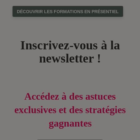
DÉCOUVRIR LES FORMATIONS EN PRÉSENTIEL
Inscrivez-vous à la
newsletter !
Accédez à des astuces
exclusives et des stratégies
gagnantes