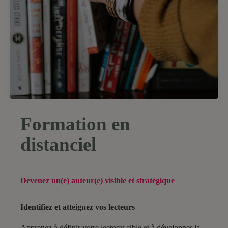
Formation
en
distanciel
Devenez un(e) auteur(e) visible et stratégique
Identifiez et atteignez vos lecteurs
Apprenez à définir votre lectorat cible et à développer la