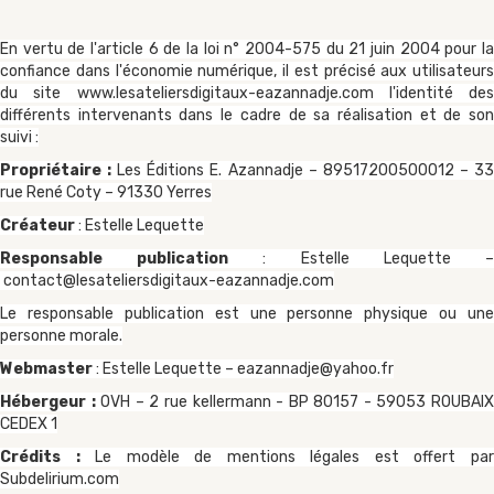
En vertu de l'article 6 de la loi n° 2004-575 du 21 juin 2004 pour la
confiance dans l'économie numérique, il est précisé aux utilisateurs
du site
www.lesateliersdigitaux-eazannadje.com
l'identité des
différents intervenants dans le cadre de sa réalisation et de son
suivi :
Propriétaire :
Les Éditions E. Azannadje – 89517200500012 – 3
rue René Coty – 91330 Yerres
Créateur
: Estelle Lequette
Responsable publication
: Estelle Lequette 
contact@lesateliersdigitaux-eazannadje.com
Le responsable publication est une personne physique ou une
personne morale.
Webmaster
: Estelle Lequette – eazannadje@yahoo.fr
Hébergeur :
OVH – 2 rue kellermann - BP 80157 - 59053 ROUBAI
CEDEX 1
Crédits :
Le modèle de mentions légales est offert pa
Subdelirium.com