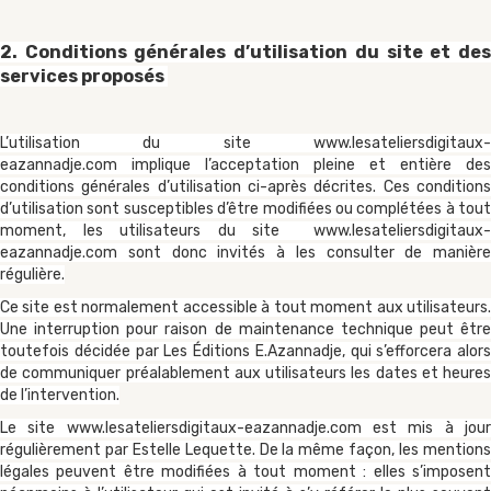
2. Conditions générales d’utilisation du site et des
services proposés
L’utilisation du site
www.lesateliersdigitaux-
eazannadje.com
implique l’acceptation pleine et entière des
conditions générales d’utilisation ci-après décrites. Ces conditions
d’utilisation sont susceptibles d’être modifiées ou complétées à tout
moment, les utilisateurs du site
www.lesateliersdigitaux-
eazannadje.com
sont donc invités à les consulter de manière
régulière.
Ce site est normalement accessible à tout moment aux utilisateurs.
Une interruption pour raison de maintenance technique peut être
toutefois décidée par Les Éditions E.Azannadje, qui s’efforcera alors
de communiquer préalablement aux utilisateurs les dates et heures
de l’intervention.
Le site
www.lesateliersdigitaux-eazannadje.com
est mis à jou
régulièrement par Estelle Lequette. De la même façon, les mentions
légales peuvent être modifiées à tout moment : elles s’imposent