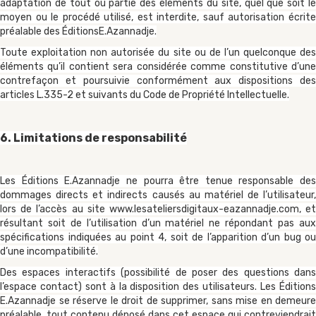
adaptation de tout ou partie des éléments du site, quel que soit le
moyen ou le procédé utilisé, est interdite, sauf autorisation écrite
préalable des ÉditionsE.Azannadje.
Toute exploitation non autorisée du site ou de l’un quelconque des
éléments qu’il contient sera considérée comme constitutive d’une
contrefaçon et poursuivie conformément aux dispositions des
articles L.335-2 et suivants du Code de Propriété Intellectuelle.
6. Limitations de responsabilité
Les Éditions E.Azannadje ne pourra être tenue responsable des
dommages directs et indirects causés au matériel de l’utilisateur,
lors de l’accès au site
www.lesateliersdigitaux-eazannadje.com
, e
résultant soit de l’utilisation d’un matériel ne répondant pas aux
spécifications indiquées au point 4, soit de l’apparition d’un bug ou
d’une incompatibilité.
Des espaces interactifs (possibilité de poser des questions dans
l’espace contact) sont à la disposition des utilisateurs. Les Éditions
E.Azannadje se réserve le droit de supprimer, sans mise en demeure
préalable, tout contenu déposé dans cet espace qui contreviendrait