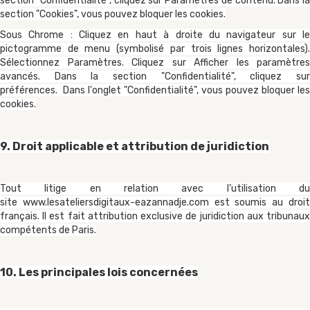
section "Confidentialité", cliquez sur Paramètres de contenu. Dans la
section "Cookies", vous pouvez bloquer les cookies.
Sous Chrome : Cliquez en haut à droite du navigateur sur le
pictogramme de menu (symbolisé par trois lignes horizontales).
Sélectionnez Paramètres. Cliquez sur Afficher les paramètres
avancés. Dans la section "Confidentialité", cliquez sur
préférences. Dans l'onglet "Confidentialité", vous pouvez bloquer les
cookies.
9. Droit applicable et attribution de juridiction
Tout litige en relation avec l’utilisation du
site
www.lesateliersdigitaux-eazannadje.com
est soumis au droi
français. Il est fait attribution exclusive de juridiction aux tribunaux
compétents de Paris.
10. Les principales lois concernées