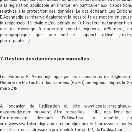
à la législation applicable en France, en particulier aux dispositions
relatives à la protection des données. Le cas échéant, Les Éditions
E.Azannadje se réserve également la possibilité de mettre en cause
la responsabilité civile et/ou pénale de l’utilisateur, notamment en
cas de message à caractère raciste, injurieux, diffamant, ou
pornographique, quel que soit le support utilisé (texte,
photographie…).
7. Gestion des données personnelles
Les Éditions E. Azannadje applique les dispositions du Règlement
Général de Protection des Données (RGPD), en vigueur depuis le 25
mai 2018.
A l'occasion de l'utilisation du site
www.lesateliersdigitaux-
eazannadje.com
peuvent être recueillies : l'URL des liens par
l'intermédiaire desquels l'utilisateur a accédé au
site
www.lesateliersdigitaux-eazannadje.com
, le fournisseur d'accès
de l'utilisateur, l'adresse de protocole Internet (IP) de l'utilisateur.